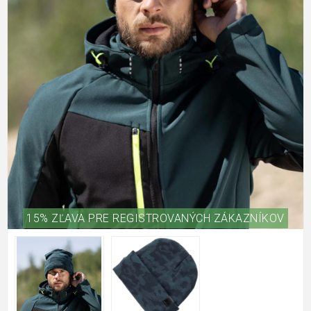
15% ZĽAVA PRE REGISTROVANÝCH ZÁKAZNÍKOV