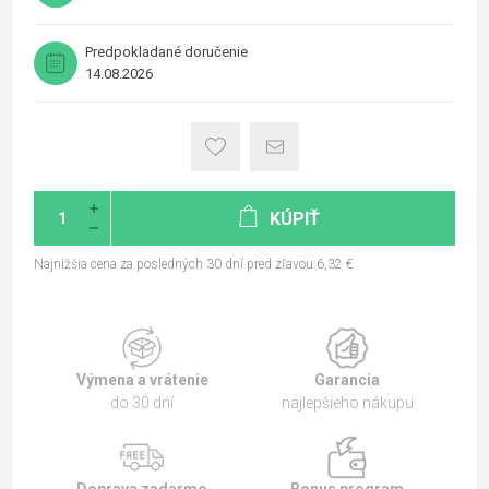
Predpokladané doručenie
14.08.2026
KÚPIŤ
Najnižšia cena za posledných 30 dní pred zľavou:6,32 €
Výmena a vrátenie
Garancia
do 30 dní
najlepšieho nákupu