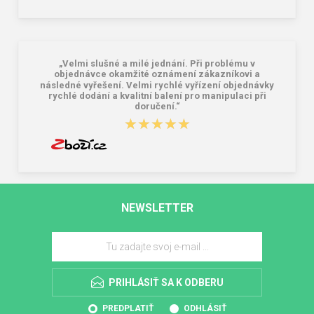
„Velmi slušné a milé jednání. Při problému v
objednávce okamžité oznámení zákazníkovi a
následné vyřešení. Velmi rychlé vyřízení objednávky
rychlé dodání a kvalitní balení pro manipulaci při
doručení.“
★★★★★
★★★★★
NEWSLETTER
PRIHLÁSIŤ SA K ODBERU
PREDPLATIŤ
ODHLÁSIŤ