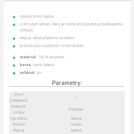
stylová zimní čepice
s ohrnutým lemem, který je možné přizpůsobit požadovanému
vzhledu
hřejivá, velice příjemná na nošení
je vhodná pro podzimní i zimní období
materiál:
100 % polyester
barva:
camo zelená
velikost:
uni
Parametry:
Zimní
1
(zateplení)
Materiál
Polyester
svršku
Typ oděvu
Čepice
Pohlaví
Unisex
Barva
zelená