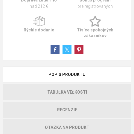
Doprava zadarmo
Bonus program
nad 212 €
pre registrovaných
Rýchle dodanie
Tisíce spokojných
zákazníkov
POPIS PRODUKTU
TABUĽKA VEĽKOSTÍ
RECENZIE
OTÁZKA NA PRODUKT