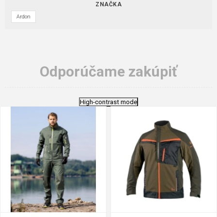
ZNAČKA
Ardon
Odporúčame zakúpiť
High-contrast mode