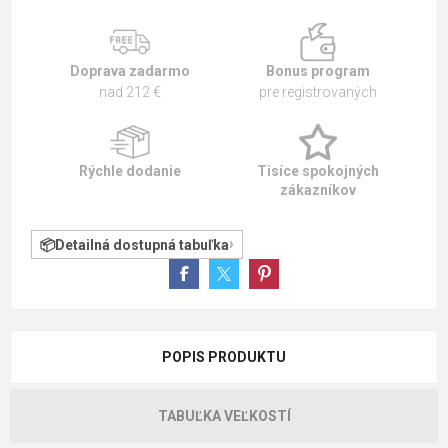
Doprava zadarmo
Bonus program
nad 212 €
pre registrovaných
Rýchle dodanie
Tisíce spokojných
zákazníkov
Detailná dostupná tabuľka
POPIS PRODUKTU
TABUĽKA VEĽKOSTÍ