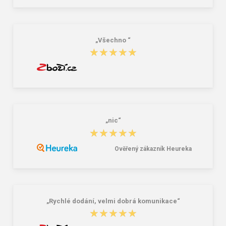
„Všechno “
★★★★★
★★★★★
„nic“
★★★★★
★★★★★
Ověřený zákazník Heureka
„Rychlé dodání, velmi dobrá komunikace“
★★★★★
★★★★★