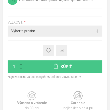
VEĽKOSŤ:
*
KÚPIŤ
Najnižšia cena za posledných 30 dní pred zľavou:58,81 €
Výmena a vrátenie
Garancia
do 30 dní
najlepšieho nákupu