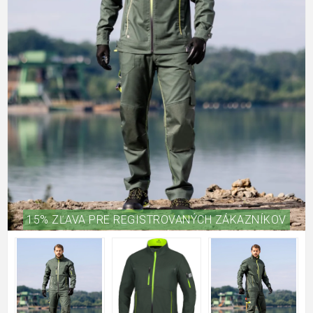
15% ZĽAVA PRE REGISTROVANÝCH ZÁKAZNÍKOV