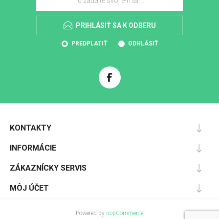
PRIHLÁSIŤ SA K ODBERU
PREDPLATIŤ
ODHLÁSIŤ
KONTAKTY
INFORMÁCIE
ZÁKAZNÍCKY SERVIS
MÔJ ÚČET
Powered by
nopCommerce