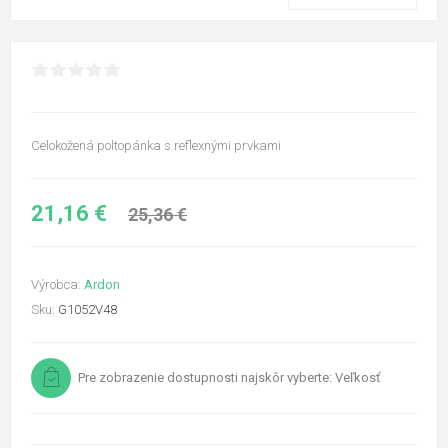
Celokožená poltopánka s reflexnými prvkami
21,16 €
25,36 €
Výrobca:
Ardon
Sku:
G1052V48
Pre zobrazenie dostupnosti najskôr vyberte: Veľkosť