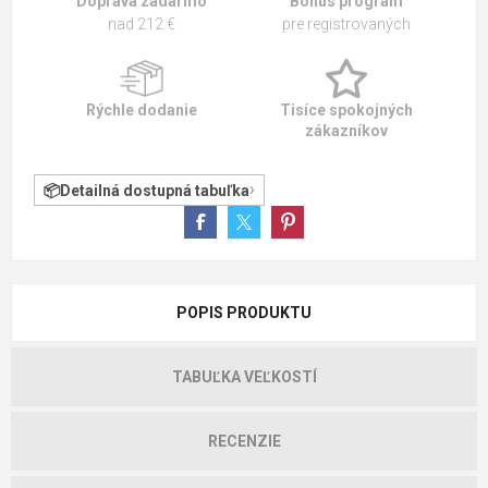
Doprava zadarmo
Bonus program
nad 212 €
pre registrovaných
Rýchle dodanie
Tisíce spokojných
zákazníkov
Detailná dostupná tabuľka
POPIS PRODUKTU
TABUĽKA VEĽKOSTÍ
RECENZIE