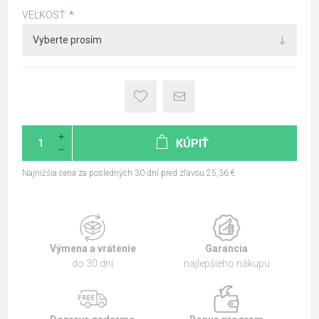
VEĽKOSŤ:
*
KÚPIŤ
Najnižšia cena za posledných 30 dní pred zľavou:25,36 €
Výmena a vrátenie
Garancia
do 30 dní
najlepšieho nákupu