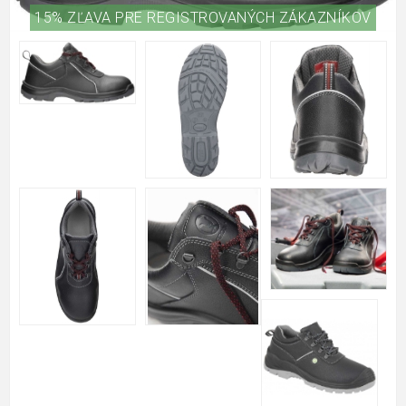
15% ZĽAVA PRE REGISTROVANÝCH ZÁKAZNÍKOV