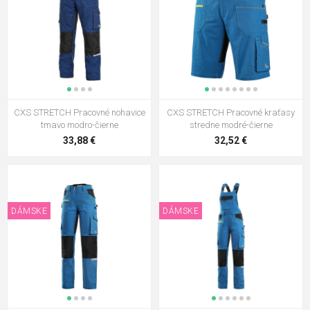
CXS STRETCH Pracovné nohavice
CXS STRETCH Pracovné kraťasy
tmavo modro-čierne
stredne modré-čierne
33,88 €
32,52 €
DÁMSKE
DÁMSKE