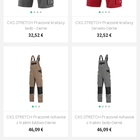
CXS STRETCH Pracovné kraťasy
CXS STRETCH Pracovné kraťasy
šedo - čierne
červeno-čierne
32,52 €
32,52 €
CXS STRETCH Pracovné nohavice
CXS STRETCH Pracovné nohavice
s trakmi béžovo-čierne
s trakmi šedo-čierné
46,09 €
46,09 €